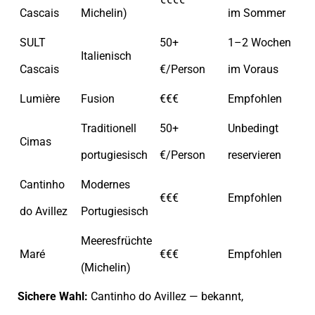
Cascais
Michelin)
im Sommer
SULT
50+
1–2 Wochen
Italienisch
Cascais
€/Person
im Voraus
Lumière
Fusion
€€€
Empfohlen
Traditionell
50+
Unbedingt
Cimas
portugiesisch
€/Person
reservieren
Cantinho
Modernes
€€€
Empfohlen
do Avillez
Portugiesisch
Meeresfrüchte
Maré
€€€
Empfohlen
(Michelin)
Sichere Wahl:
Cantinho do Avillez — bekannt,