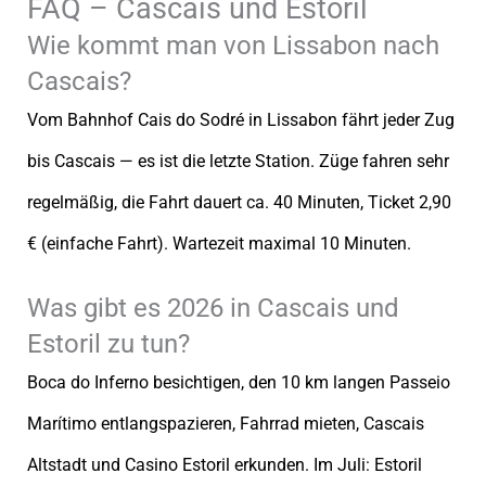
FAQ – Cascais und Estoril
Wie kommt man von Lissabon nach
Cascais?
Vom Bahnhof Cais do Sodré in Lissabon fährt jeder Zug
bis Cascais — es ist die letzte Station. Züge fahren sehr
regelmäßig, die Fahrt dauert ca. 40 Minuten, Ticket 2,90
€ (einfache Fahrt). Wartezeit maximal 10 Minuten.
Was gibt es 2026 in Cascais und
Estoril zu tun?
Boca do Inferno besichtigen, den 10 km langen Passeio
Marítimo entlangspazieren, Fahrrad mieten, Cascais
Altstadt und Casino Estoril erkunden. Im Juli: Estoril