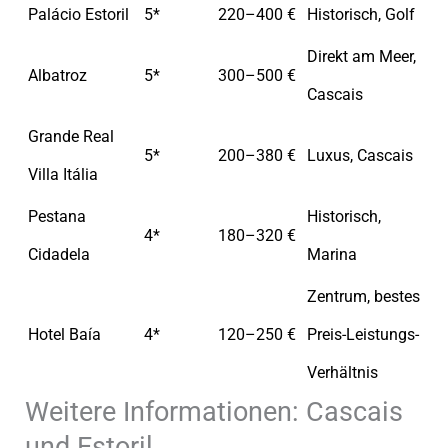
Palácio Estoril
5*
220–400 €
Historisch, Golf
Direkt am Meer,
Albatroz
5*
300–500 €
Cascais
Grande Real
5*
200–380 €
Luxus, Cascais
Villa Itália
Pestana
Historisch,
4*
180–320 €
Cidadela
Marina
Zentrum, bestes
Hotel Baía
4*
120–250 €
Preis-Leistungs-
Verhältnis
Weitere Informationen: Cascais
und Estoril