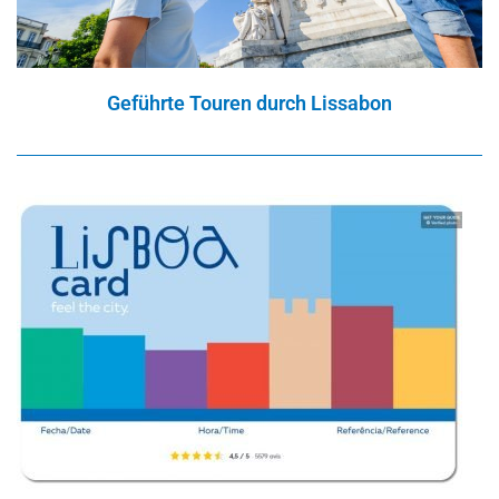
Geführte Touren durch Lissabon