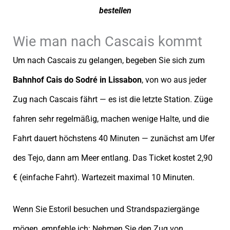
bestellen
Wie man nach Cascais kommt
Um nach Cascais zu gelangen, begeben Sie sich zum
Bahnhof Cais do Sodré in Lissabon
, von wo aus jeder
Zug nach Cascais fährt — es ist die letzte Station. Züge
fahren sehr regelmäßig, machen wenige Halte, und die
Fahrt dauert höchstens 40 Minuten — zunächst am Ufer
des Tejo, dann am Meer entlang. Das Ticket kostet 2,90
€ (einfache Fahrt). Wartezeit maximal 10 Minuten.
Wenn Sie Estoril besuchen und Strandspaziergänge
mögen, empfehle ich: Nehmen Sie den Zug von