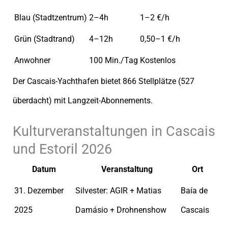
Blau (Stadtzentrum)
2–4h
1–2 €/h
Grün (Stadtrand)
4–12h
0,50–1 €/h
Anwohner
100 Min./Tag
Kostenlos
Der Cascais-Yachthafen bietet 866 Stellplätze (527
überdacht) mit Langzeit-Abonnements.
Kulturveranstaltungen in Cascais
und Estoril 2026
Datum
Veranstaltung
Ort
31. Dezember
Silvester: AGIR + Matias
Baía de
2025
Damásio + Drohnenshow
Cascais