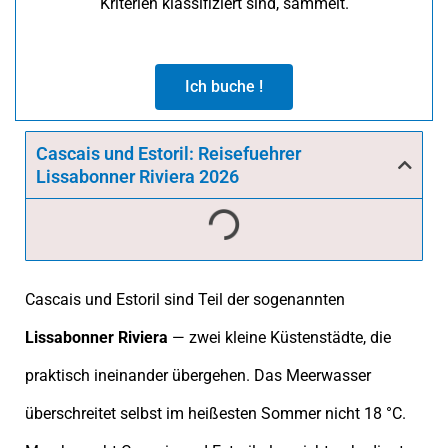
Kriterien klassifiziert sind, sammelt.
Ich buche !
Cascais und Estoril: Reisefuehrer
Lissabonner Riviera 2026
Cascais und Estoril sind Teil der sogenannten
Lissabonner Riviera
— zwei kleine Küstenstädte, die
praktisch ineinander übergehen. Das Meerwasser
überschreitet selbst im heißesten Sommer nicht 18 °C.