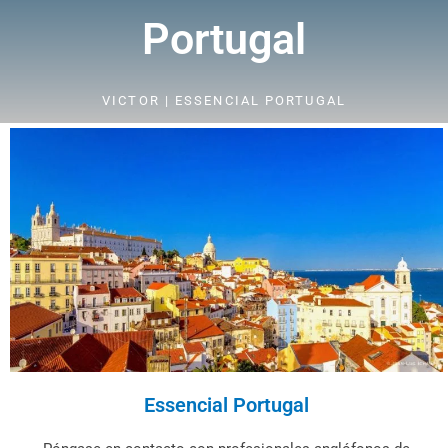
Portugal
VICTOR | ESSENCIAL PORTUGAL
Essencial Portugal