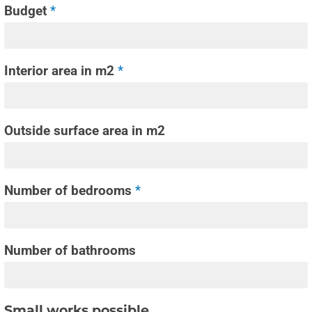
Budget
*
Interior area in m2
*
Outside surface area in m2
Number of bedrooms
*
Number of bathrooms
Small works possible