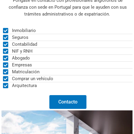
Póngase en contacto con profesionales anglófonos de
confianza con sede en Portugal para que le ayuden con sus
trámites administrativos o de expatriación.
Inmobiliario
Seguros
Contabilidad
NIF y RNH
Abogado
Empresas
Matriculación
Comprar un vehículo
Arquitectura
Contacto