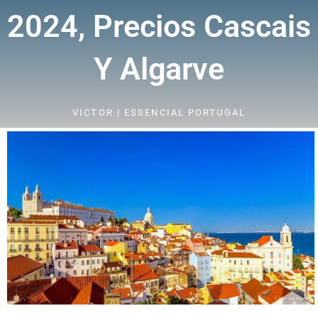
2024, Precios Cascais
Y Algarve
VICTOR | ESSENCIAL PORTUGAL