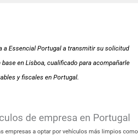
za a Essencial Portugal a transmitir su solicitud
n base en Lisboa, cualificado para acompañarle
bles y fiscales en Portugal.
ículos de empresa en Portugal
las empresas a optar por vehículos más limpios como