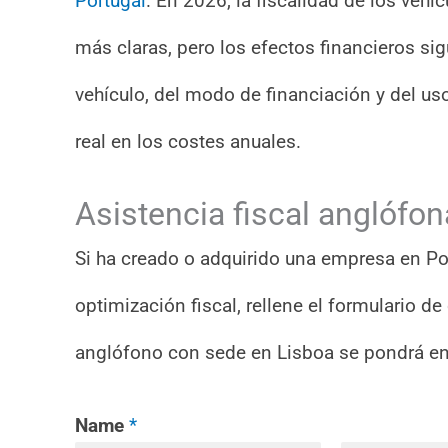
Portugal
. En 2026, la fiscalidad de los ve
más claras, pero los efectos financieros si
vehículo, del modo de financiación y del us
real en los costes anuales.
Asistencia fiscal anglófon
Si ha creado o adquirido una empresa en Po
optimización fiscal, rellene el formulario d
anglófono con sede en Lisboa se pondrá en
Name
*