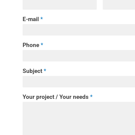
E-mail
*
Phone
*
Subject
*
Your project / Your needs
*