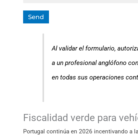
Send
Al validar el formulario, autori
a un profesional anglófono co
en todas sus operaciones conta
Fiscalidad verde para veh
Portugal continúa en 2026 incentivando a 