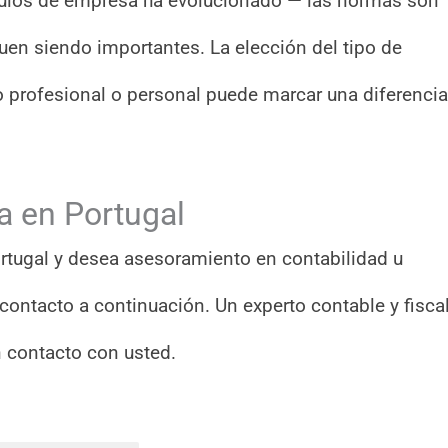
hículos de empresa ha evolucionado — las normas son
guen siendo importantes. La elección del tipo de
o profesional o personal puede marcar una diferencia
a en Portugal
rtugal y desea asesoramiento en contabilidad u
e contacto a continuación. Un experto contable y fisca
 contacto con usted.