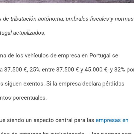
s de tributación autónoma, umbrales fiscales y normas
tugal actualizados.
ma de los vehículos de empresa en Portugal se
ta 37.500 €, 25% entre 37.500 € y 45.000 €, y 32% po
s siguen exentos. Si la empresa declara pérdidas
untos porcentuales.
igue siendo un aspecto central para las
empresas en