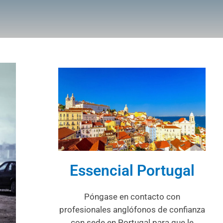
Essencial Portugal
Póngase en contacto con
profesionales anglófonos de confianza
con sede en Portugal para que le