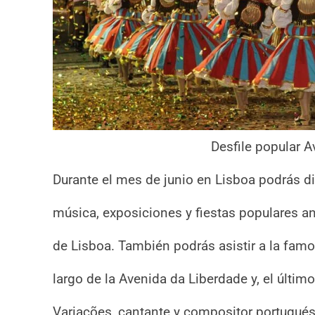
Desfile popular 
Durante el mes de junio en Lisboa podrás di
música, exposiciones y fiestas populares an
de Lisboa. También podrás asistir a la famo
largo de la Avenida da Liberdade y, el últim
Variações, cantante y compositor portugués