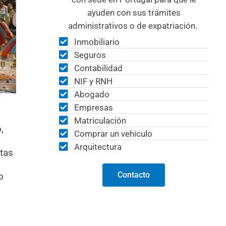
ayuden con sus trámites
administrativos o de expatriación.
Inmobiliario
Seguros
Contabilidad
NIF y RNH
Abogado
Empresas
Matriculación
,
Comprar un vehículo
Arquitectura
stas
Contacto
o