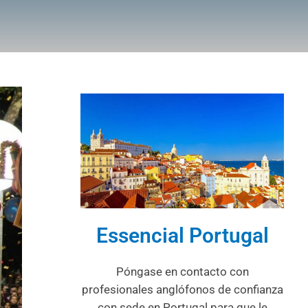
Essencial Portugal
Póngase en contacto con
profesionales anglófonos de confianza
con sede en Portugal para que le