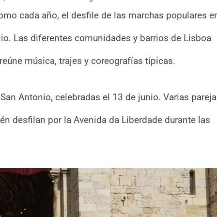
o cada año, el desfile de las marchas populares en
nio. Las diferentes comunidades y barrios de Lisboa
reúne música, trajes y coreografías típicas.
n Antonio, celebradas el 13 de junio. Varias parej
ién desfilan por la Avenida da Liberdade durante las