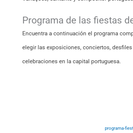
Programa de las fiestas d
Encuentra a continuación el programa comp
elegir las exposiciones, conciertos, desfile
celebraciones en la capital portuguesa.
programa-fies