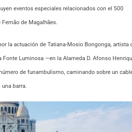
cluyen eventos especiales relacionados con el 500
de Fernão de Magalhães.
 por la actuación de Tatiana-Mosio Bongonga, artista 
 la Fonte Luminosa —en la Alameda D. Afonso Henriq
r número de funambulismo, caminando sobre un cabl
 una barra.