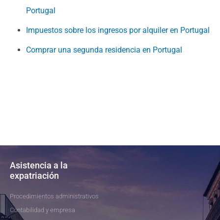
Portugal
Impuestos sobre los ingresos por alquiler en Portugal
Comprar una segunda residencia en Portugal
Asistencia a la
expatriación
Procedimientos administrativos
Contabilidad y empresa