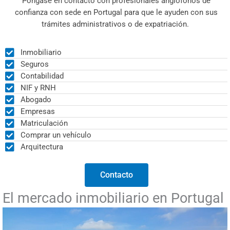
Póngase en contacto con profesionales anglófonos de
confianza con sede en Portugal para que le ayuden con sus
trámites administrativos o de expatriación.
Inmobiliario
Seguros
Contabilidad
NIF y RNH
Abogado
Empresas
Matriculación
Comprar un vehículo
Arquitectura
Contacto
El mercado inmobiliario en Portugal