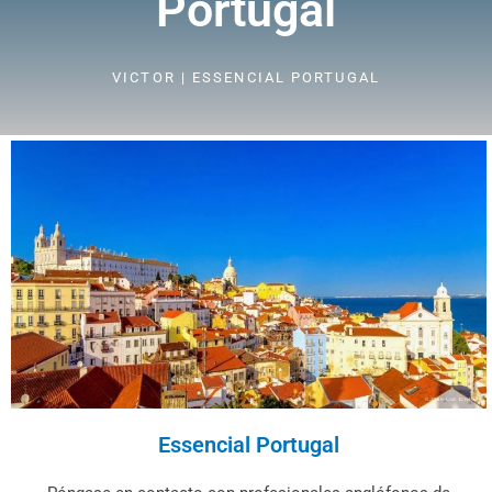
Portugal
VICTOR | ESSENCIAL PORTUGAL
Essencial Portugal