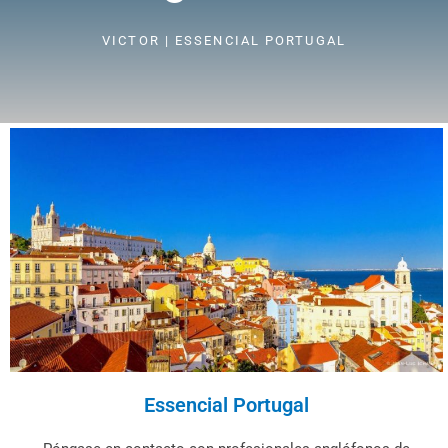
VICTOR | ESSENCIAL PORTUGAL
Essencial Portugal