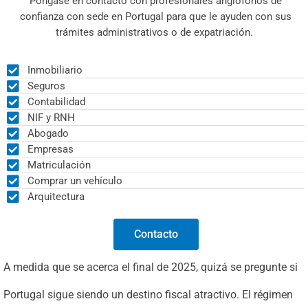
Póngase en contacto con profesionales anglófonos de
confianza con sede en Portugal para que le ayuden con sus
trámites administrativos o de expatriación.
Inmobiliario
Seguros
Contabilidad
NIF y RNH
Abogado
Empresas
Matriculación
Comprar un vehículo
Arquitectura
Contacto
A medida que se acerca el final de 2025, quizá se pregunte si
Portugal sigue siendo un destino fiscal atractivo. El régimen