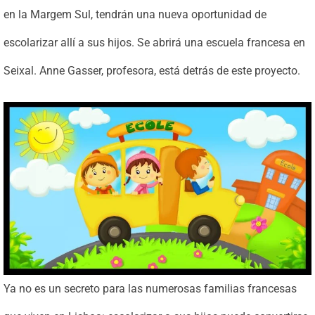
en la Margem Sul, tendrán una nueva oportunidad de
escolarizar allí a sus hijos. Se abrirá una escuela francesa en
Seixal. Anne Gasser, profesora, está detrás de este proyecto.
Ya no es un secreto para las numerosas familias francesas