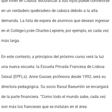
que viven en Lisboa: escolarizar a sus hijos puede convertirse
en un verdadero quebradero de cabeza debido a la alta
demanda. La lista de espera de alumnos que desean ingresar
en el Collège-Lycée Charles-Lepierre, por ejemplo, es cada vez
más larga.
En este contexto, a principios del próximo curso verá la luz
una nueva escuela: la Escuela Privada Francesa de Lisboa-
Seixal (EPFLs). Anne Gasser, profesora desde 1992, será su
directora pedagógica. Su socio Raoul Baeumlin se encargará
de la parte financiera. “Como todo el mundo sabe, cada vez
son más los franceses que se instalan en el área