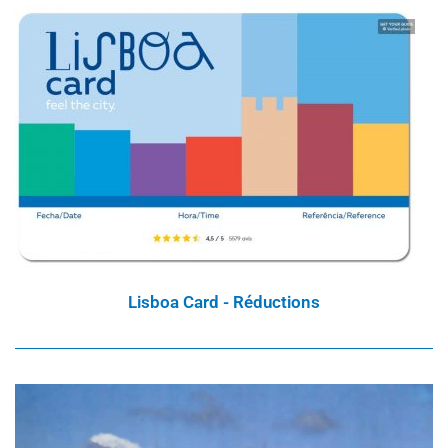
Lisboa Card - Réductions