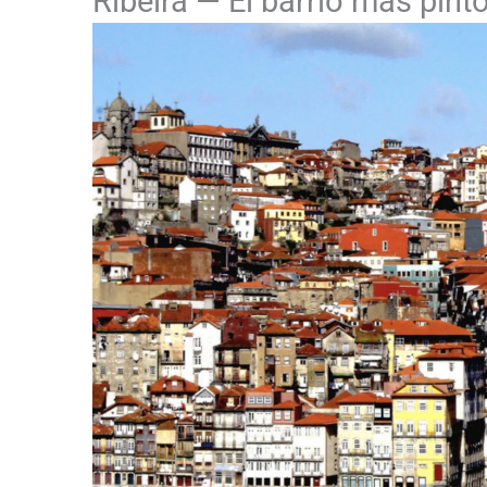
Ribeira — El barrio más pin