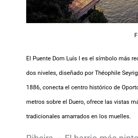
F
El Puente Dom Luís I es el símbolo más re
dos niveles, diseñado por Théophile Seyri
1886, conecta el centro histórico de Oporto
metros sobre el Duero, ofrece las vistas má
tradicionales amarrados en los muelles.