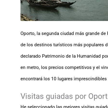
Oporto, la segunda ciudad más grande de P
de los destinos turísticos más populares d
declarado Patrimonio de la Humanidad por 
en metro, los precios competitivos y el vin
encontrará los 10 lugares imprescindibles 
Visitas guiadas por Opor
He seleccionado las mejores visitas guiad