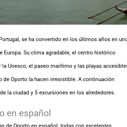
ortugal, se ha convertido en los últimos años en un
e Europa. Su clima agradable, el centro histórico
la Unesco, el paseo marítimo y las playas accesible
o de Oporto la hacen irresistible. A continuación
de la ciudad y 5 excursiones en los alrededores.
to en español
as de Oporto en español, todas con excelentes