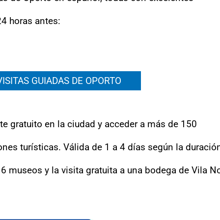
24 horas antes:
ISITAS GUIADAS DE OPORTO
rte gratuito en la ciudad y acceder a más de 150
es turísticas. Válida de 1 a 4 días según la duració
 a 6 museos y la visita gratuita a una bodega de Vila N