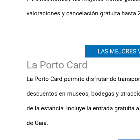
valoraciones y cancelación gratuita hasta 
LAS MEJORES V
La Porto Card
La Porto Card permite disfrutar de transpo
descuentos en museos, bodegas y atraccion
de la estancia, incluye la entrada gratuita
de Gaia.