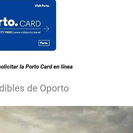
olicitar la Porto Card en línea
dibles de Oporto