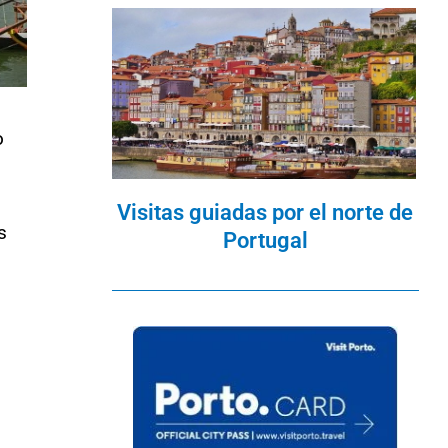
o
Visitas guiadas por el norte de
s
Portugal