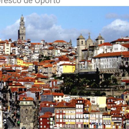
toresco de Oporto