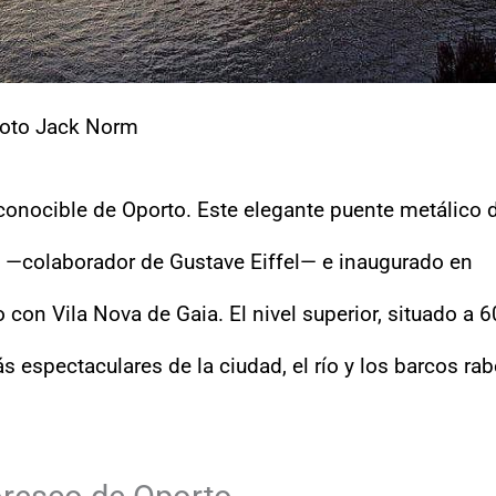
oto Jack Norm
conocible de Oporto. Este elegante puente metálico 
g —colaborador de Gustave Eiffel— e inaugurado en
 con Vila Nova de Gaia. El nivel superior, situado a 6
s espectaculares de la ciudad, el río y los barcos rab