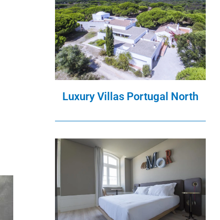
Luxury Villas Portugal North