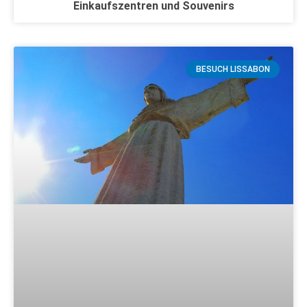
Einkaufszentren und Souvenirs
BESUCH LISSABON