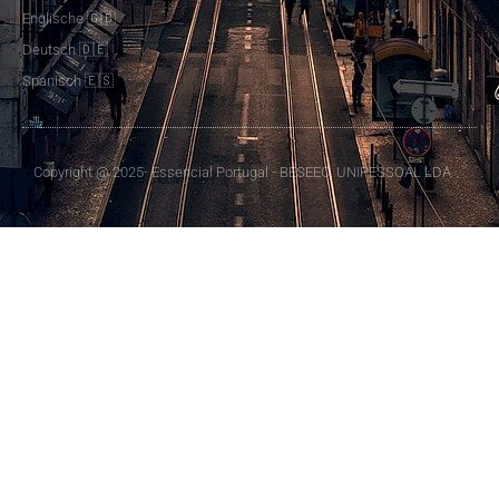
Englische 🇬🇧
Deutsch 🇩🇪
Spanisch 🇪🇸
Copyright @ 2025- Essencial Portugal - BESEEO, UNIPESSOAL LDA