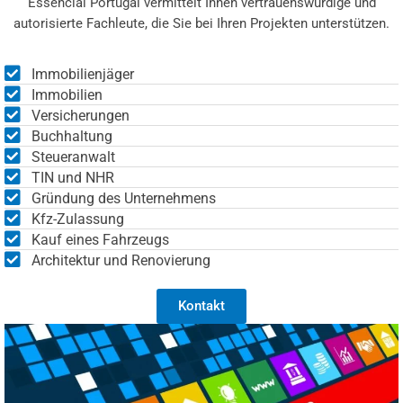
Essencial Portugal vermittelt Ihnen vertrauenswürdige und
autorisierte Fachleute, die Sie bei Ihren Projekten unterstützen.
Immobilienjäger
Immobilien
Versicherungen
Buchhaltung
Steueranwalt
TIN und NHR
Gründung des Unternehmens
Kfz-Zulassung
Kauf eines Fahrzeugs
Architektur und Renovierung
Kontakt