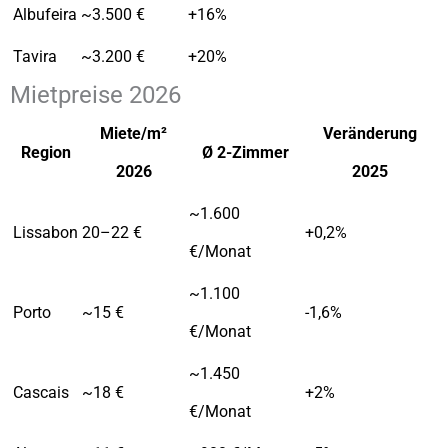
Albufeira
~3.500 €
+16%
Tavira
~3.200 €
+20%
Mietpreise 2026
Miete/m²
Veränderung
Region
Ø 2-Zimmer
2026
2025
~1.600
Lissabon
20–22 €
+0,2%
€/Monat
~1.100
Porto
~15 €
-1,6%
€/Monat
~1.450
Cascais
~18 €
+2%
€/Monat