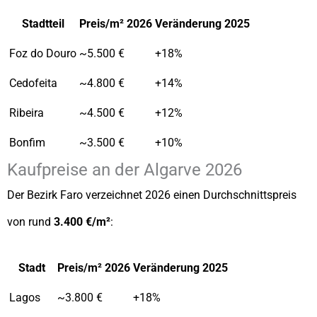
Stadtteil
Preis/m² 2026
Veränderung 2025
Foz do Douro
~5.500 €
+18%
Cedofeita
~4.800 €
+14%
Ribeira
~4.500 €
+12%
Bonfim
~3.500 €
+10%
Kaufpreise an der Algarve 2026
Der Bezirk Faro verzeichnet 2026 einen Durchschnittspreis
von rund
3.400 €/m²
:
Stadt
Preis/m² 2026
Veränderung 2025
Lagos
~3.800 €
+18%