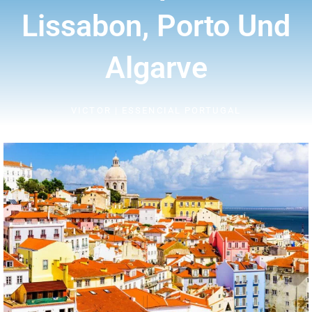
Lissabon, Porto Und
Algarve
VICTOR | ESSENCIAL PORTUGAL