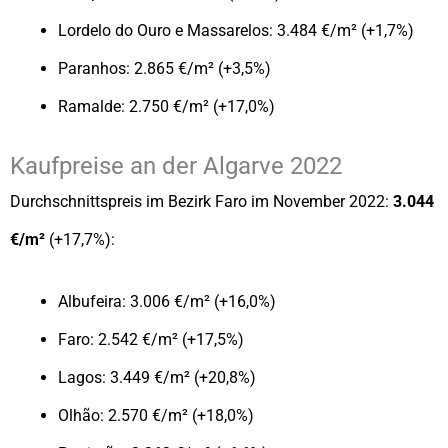
Lordelo do Ouro e Massarelos: 3.484 €/m² (+1,7%)
Paranhos: 2.865 €/m² (+3,5%)
Ramalde: 2.750 €/m² (+17,0%)
Kaufpreise an der Algarve 2022
Durchschnittspreis im Bezirk Faro im November 2022:
3.044
€/m²
(+17,7%):
Albufeira: 3.006 €/m² (+16,0%)
Faro: 2.542 €/m² (+17,5%)
Lagos: 3.449 €/m² (+20,8%)
Olhão: 2.570 €/m² (+18,0%)