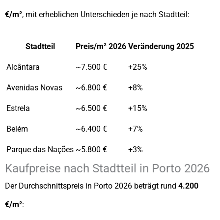
€/m²
, mit erheblichen Unterschieden je nach Stadtteil:
Stadtteil
Preis/m² 2026
Veränderung 2025
Alcântara
~7.500 €
+25%
Avenidas Novas
~6.800 €
+8%
Estrela
~6.500 €
+15%
Belém
~6.400 €
+7%
Parque das Nações
~5.800 €
+3%
Kaufpreise nach Stadtteil in Porto 2026
Der Durchschnittspreis in Porto 2026 beträgt rund
4.200
€/m²
: