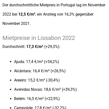
Der durchschnittliche Mietpreis in Portugal lag im November
2022 bei
12,5 €/m²
, ein Anstieg von 16,3% gegenüber
November 2021.
Mietpreise in Lissabon 2022
Durchschnitt:
17,3 €/m²
(+29,3%):
Ajuda: 17,4 €/m² (+34,2%)
Alcântara: 16,4 €/m² (+26,5%)
Areeiro: 15,2 €/m² (-30,4%)
Avenidas Novas: 18,6 €/m² (+39,3%)
Belém: 16,5 €/m² (+22,9%)
Campolide: 17,8 €/m² (-32,2%)