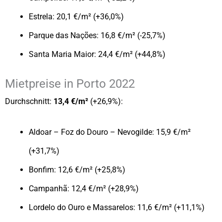
Estrela: 20,1 €/m² (+36,0%)
Parque das Nações: 16,8 €/m² (-25,7%)
Santa Maria Maior: 24,4 €/m² (+44,8%)
Mietpreise in Porto 2022
Durchschnitt:
13,4 €/m²
(+26,9%):
Aldoar – Foz do Douro – Nevogilde: 15,9 €/m²
(+31,7%)
Bonfim: 12,6 €/m² (+25,8%)
Campanhã: 12,4 €/m² (+28,9%)
Lordelo do Ouro e Massarelos: 11,6 €/m² (+11,1%)