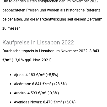
Die folgenden Daten entsprechen den im November 2022
beobachteten Preisen und werden als historische Referenz
beibehalten, um die Marktentwicklung seit diesem Zeitraum
zu messen.
Kaufpreise in Lissabon 2022
Durchschnittspreis in Lissabon im November 2022:
3.843
€/m²
(+3,6 % ggü. Nov. 2021):
Ajuda: 4.183 €/m² (+5,5%)
Alcântara: 6.841 €/m² (+28,6%)
Areeiro: 4.593 €/m² (-0,3%)
Avenidas Novas: 6.470 €/m² (+6,0%)