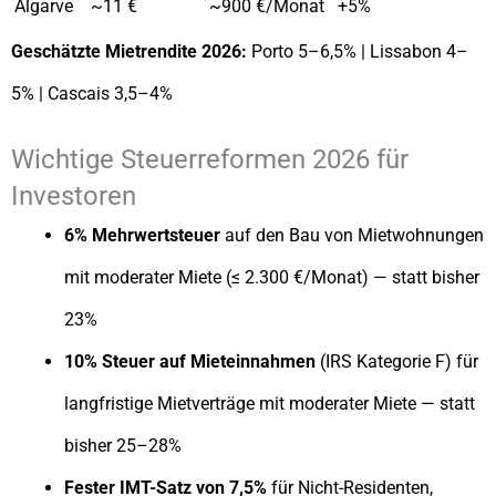
Algarve
~11 €
~900 €/Monat
+5%
Geschätzte Mietrendite 2026:
Porto 5–6,5% | Lissabon 4–
5% | Cascais 3,5–4%
Wichtige Steuerreformen 2026 für
Investoren
6% Mehrwertsteuer
auf den Bau von Mietwohnungen
mit moderater Miete (≤ 2.300 €/Monat) — statt bisher
23%
10% Steuer auf Mieteinnahmen
(IRS Kategorie F) für
langfristige Mietverträge mit moderater Miete — statt
bisher 25–28%
Fester IMT-Satz von 7,5%
für Nicht-Residenten,