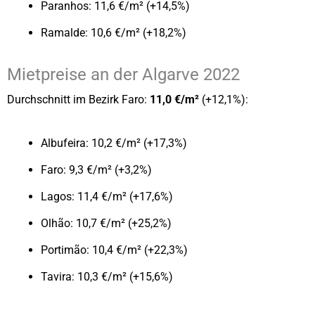
Paranhos: 11,6 €/m² (+14,5%)
Ramalde: 10,6 €/m² (+18,2%)
Mietpreise an der Algarve 2022
Durchschnitt im Bezirk Faro:
11,0 €/m²
(+12,1%):
Albufeira: 10,2 €/m² (+17,3%)
Faro: 9,3 €/m² (+3,2%)
Lagos: 11,4 €/m² (+17,6%)
Olhão: 10,7 €/m² (+25,2%)
Portimão: 10,4 €/m² (+22,3%)
Tavira: 10,3 €/m² (+15,6%)