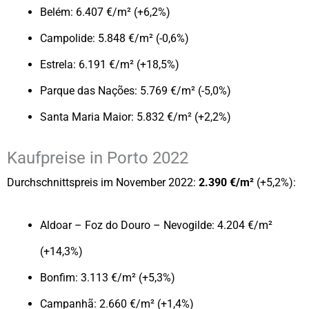
Belém: 6.407 €/m² (+6,2%)
Campolide: 5.848 €/m² (-0,6%)
Estrela: 6.191 €/m² (+18,5%)
Parque das Nações: 5.769 €/m² (-5,0%)
Santa Maria Maior: 5.832 €/m² (+2,2%)
Kaufpreise in Porto 2022
Durchschnittspreis im November 2022:
2.390 €/m²
(+5,2%):
Aldoar – Foz do Douro – Nevogilde: 4.204 €/m²
(+14,3%)
Bonfim: 3.113 €/m² (+5,3%)
Campanhã: 2.660 €/m² (+1,4%)