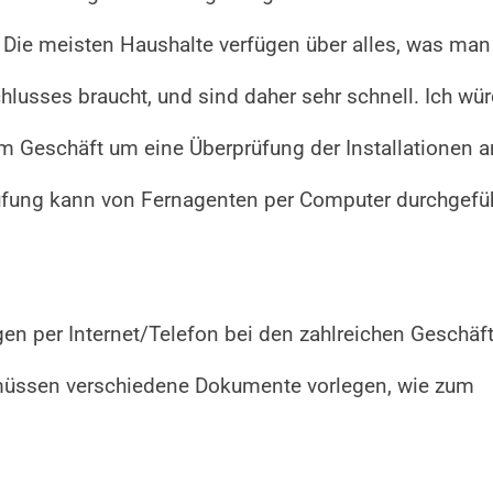
 Die meisten Haushalte verfügen über alles, was man
chlusses braucht, und sind daher sehr schnell. Ich wü
im Geschäft um eine Überprüfung der Installationen a
rüfung kann von Fernagenten per Computer durchgefü
en per Internet/Telefon bei den zahlreichen Geschäf
e müssen verschiedene Dokumente vorlegen, wie zum