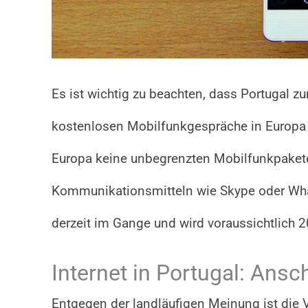
Es ist wichtig zu beachten, dass Portugal z
kostenlosen Mobilfunkgespräche in Europa
Europa keine unbegrenzten Mobilfunkpaket
Kommunikationsmitteln wie Skype oder Wha
derzeit im Gange und wird voraussichtlich 2
Internet in Portugal: An
Entgegen der landläufigen Meinung ist die 