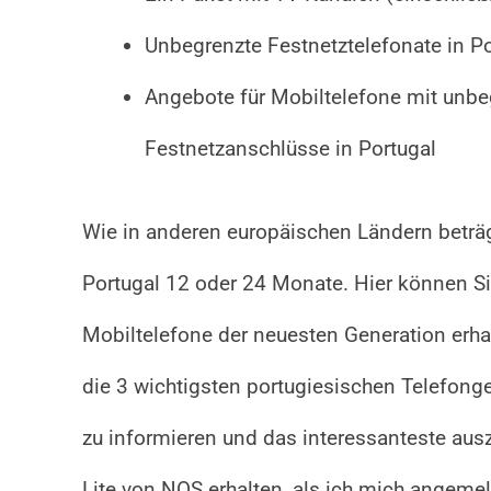
Unbegrenzte Festnetztelefonate in P
Angebote für Mobiltelefone mit unbe
Festnetzanschlüsse in Portugal
Wie in anderen europäischen Ländern beträg
Portugal 12 oder 24 Monate. Hier können Si
Mobiltelefone der neuesten Generation erhal
die 3 wichtigsten portugiesischen Telefong
zu informieren und das interessanteste aus
Lite von NOS erhalten, als ich mich angemel