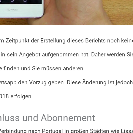
um Zeitpunkt der Erstellung dieses Berichts noch kein
 in sein Angebot aufgenommen hat. Daher werden Sie
e finden und Sie müssen anderen
tsapp den Vorzug geben. Diese Änderung ist jedoch
018 erfolgen.
schluss und Abonnement
Verbindung nach Portugal in großen Städten wie Lis