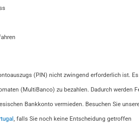
ss
fahren
ontoauszugs (PIN) nicht zwingend erforderlich ist. Es 
tomaten (MultiBanco) zu bezahlen. Dadurch werden F
iesischen Bankkonto vermieden. Besuchen Sie unser
tugal
, falls Sie noch keine Entscheidung getroffen