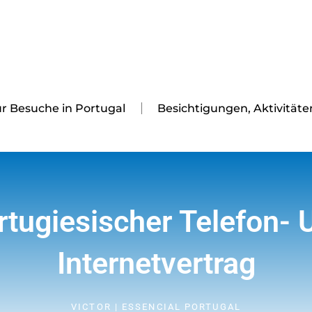
ür Besuche in Portugal
Besichtigungen, Aktivität
rtugiesischer Telefon- 
Internetvertrag
VICTOR | ESSENCIAL PORTUGAL