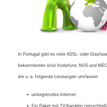
In Portugal gibt es viele ADSL- oder Glasfas
bekanntesten sind Vodafone, NOS und MEO. 
die u. a. folgende Leistungen umfassen
unbegrenztes Internet
Ein Paket mit TV-Kanälen (einschließ