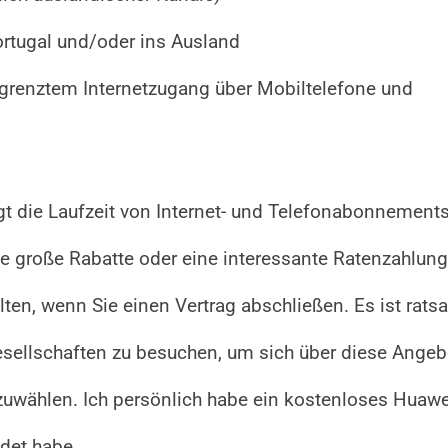
ortugal und/oder ins Ausland
grenztem Internetzugang über Mobiltelefone und
t die Laufzeit von Internet- und Telefonabonnements
e große Rabatte oder eine interessante Ratenzahlung
ten, wenn Sie einen Vertrag abschließen. Es ist rats
esellschaften zu besuchen, um sich über diese Angeb
zuwählen. Ich persönlich habe ein kostenloses Huaw
det habe.