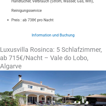
Handtücher, Verbrauch (Strom, Wasser, Gas, Wifi),
Reinigungsservice
Preis : ab 738€ pro Nacht
Information und Buchung
Luxusvilla Rosinca: 5 Schlafzimmer,
ab 715€/Nacht – Vale do Lobo,
Algarve