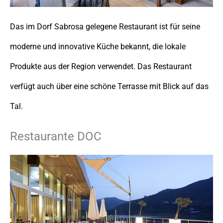
Das im Dorf Sabrosa gelegene Restaurant ist für seine
moderne und innovative Küche bekannt, die lokale
Produkte aus der Region verwendet. Das Restaurant
verfügt auch über eine schöne Terrasse mit Blick auf das
Tal.
Restaurante DOC