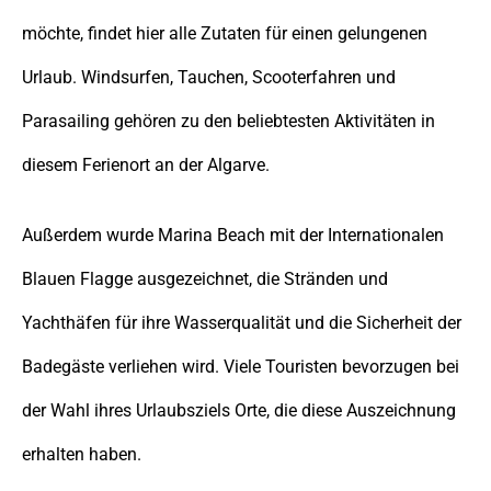
möchte, findet hier alle Zutaten für einen gelungenen
Urlaub. Windsurfen, Tauchen, Scooterfahren und
Parasailing gehören zu den beliebtesten Aktivitäten in
diesem Ferienort an der Algarve.
Außerdem wurde Marina Beach mit der Internationalen
Blauen Flagge ausgezeichnet, die Stränden und
Yachthäfen für ihre Wasserqualität und die Sicherheit der
Badegäste verliehen wird. Viele Touristen bevorzugen bei
der Wahl ihres Urlaubsziels Orte, die diese Auszeichnung
erhalten haben.