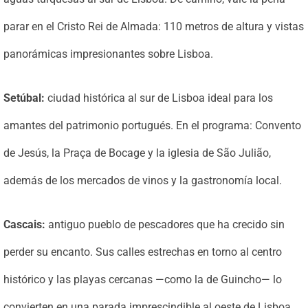
parar en el Cristo Rei de Almada: 110 metros de altura y vistas
panorámicas impresionantes sobre Lisboa.
Setúbal:
ciudad histórica al sur de Lisboa ideal para los
amantes del patrimonio portugués. En el programa: Convento
de Jesús, la Praça de Bocage y la iglesia de São Julião,
además de los mercados de vinos y la gastronomía local.
Cascais:
antiguo pueblo de pescadores que ha crecido sin
perder su encanto. Sus calles estrechas en torno al centro
histórico y las playas cercanas —como la de Guincho— lo
convierten en una parada imprescindible al oeste de Lisboa.