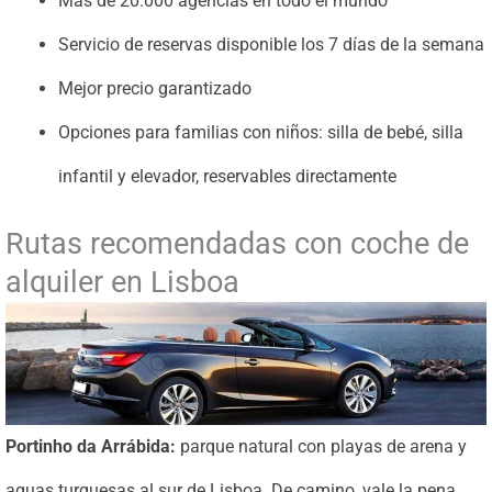
Más de 20.000 agencias en todo el mundo
Servicio de reservas disponible los 7 días de la semana
Mejor precio garantizado
Opciones para familias con niños: silla de bebé, silla
infantil y elevador, reservables directamente
Rutas recomendadas con coche de
alquiler en Lisboa
Portinho da Arrábida:
parque natural con playas de arena y
aguas turquesas al sur de Lisboa. De camino, vale la pena