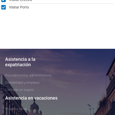
Visitar Porto
Asistencia a la
expatriación
Procedimientos administrativos
Contabilidad y empresa
Contratar un seguro
Asistencia en vacaciones
Guía de Lisboa