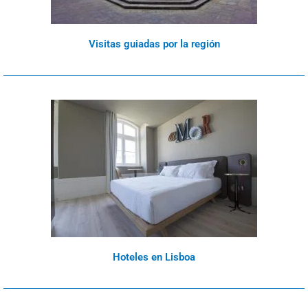
Visitas guiadas por la región
Hoteles en Lisboa