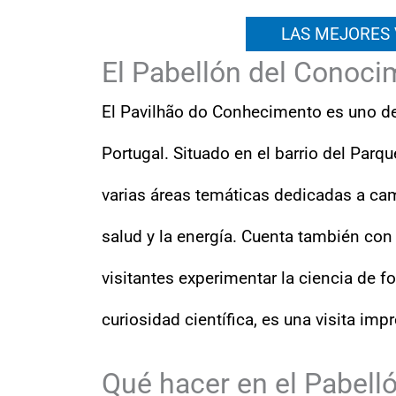
LAS MEJORES 
El Pabellón del Conoci
El Pavilhão do Conhecimento es uno de
Portugal. Situado en el barrio del Parqu
varias áreas temáticas dedicadas a ca
salud y la energía. Cuenta también con 
visitantes experimentar la ciencia de f
curiosidad científica, es una visita imp
Qué hacer en el Pabell