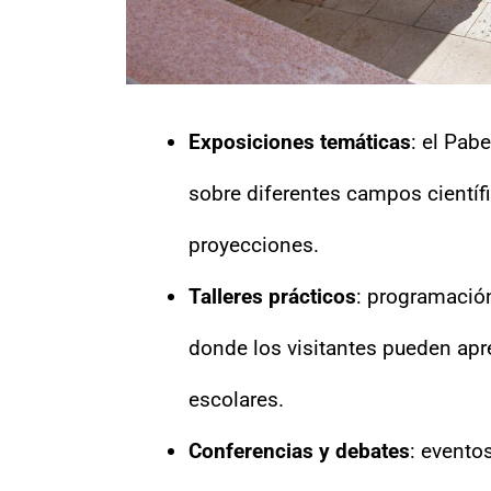
Exposiciones temáticas
: el Pab
sobre diferentes campos científ
proyecciones.
Talleres prácticos
: programación
donde los visitantes pueden apr
escolares.
Conferencias y debates
: evento