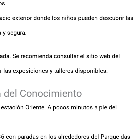
os.
acio exterior donde los niños pueden descubrir las
a y segura.
da. Se recomienda consultar el sitio web del
r las exposiciones y talleres disponibles.
n del Conocimiento
, estación Oriente. A pocos minutos a pie del
736 con paradas en los alrededores del Parque das