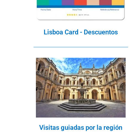
Lisboa Card - Descuentos
Visitas guiadas por la región