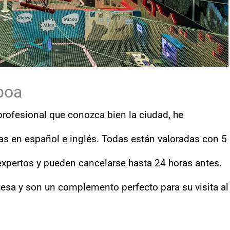
boa
profesional que conozca bien la ciudad, he
as en español e inglés. Todas están valoradas con 5
 expertos y pueden cancelarse hasta 24 horas antes.
guesa y son un complemento perfecto para su visita al