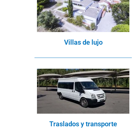
Villas de lujo
Traslados y transporte