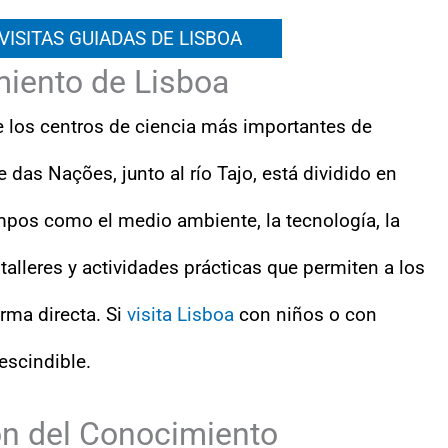
VISITAS GUIADAS DE LISBOA
miento de Lisboa
 los centros de ciencia más importantes de
e das Nações, junto al río Tajo, está dividido en
mpos como el medio ambiente, la tecnología, la
talleres y actividades prácticas que permiten a los
orma directa. Si
visita Lisboa
con niños o con
rescindible.
ón del Conocimiento