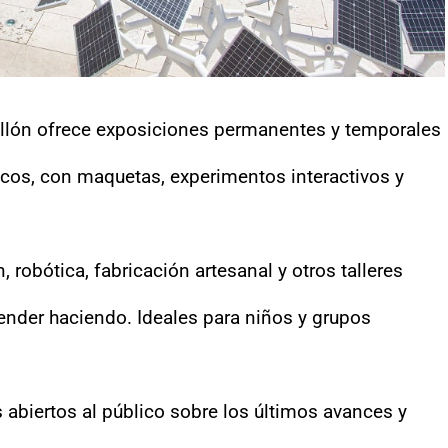
ellón ofrece exposiciones permanentes y temporales
icos, con maquetas, experimentos interactivos y
, robótica, fabricación artesanal y otros talleres
ender haciendo. Ideales para niños y grupos
s abiertos al público sobre los últimos avances y