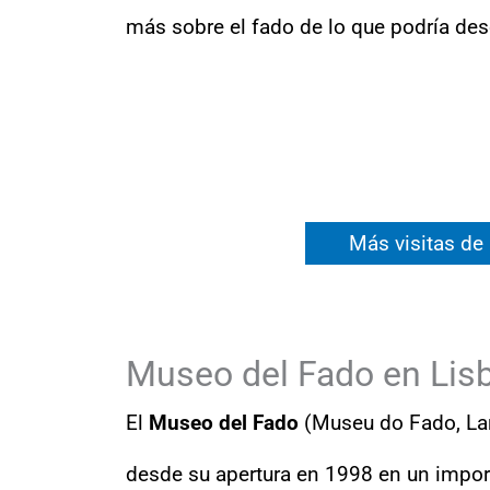
más sobre el fado de lo que podría desc
Más visitas de
Museo del Fado en Lis
El
Museo del Fado
(Museu do Fado, Lar
desde su apertura en 1998 en un import