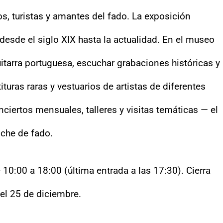
os, turistas y amantes del fado. La exposición
desde el siglo XIX hasta la actualidad. En el museo
itarra portuguesa, escuchar grabaciones históricas y
turas raras y vestuarios de artistas de diferentes
iertos mensuales, talleres y visitas temáticas — el
oche de fado.
0:00 a 18:00 (última entrada a las 17:30). Cierra
 el 25 de diciembre.