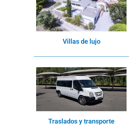
Villas de lujo
Traslados y transporte