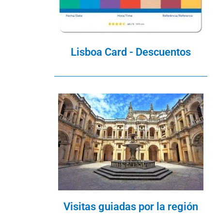
Lisboa Card - Descuentos
Visitas guiadas por la región