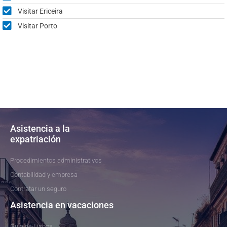
Visitar Ericeira
Visitar Porto
Asistencia a la
expatriación
Procedimientos administrativos
Contabilidad y empresa
Contratar un seguro
Asistencia en vacaciones
Guía de Lisboa