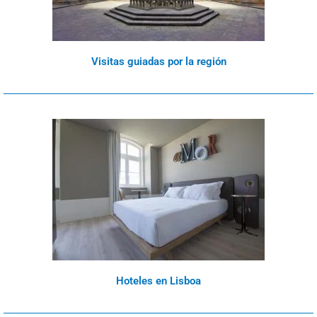
Visitas guiadas por la región
Hoteles en Lisboa