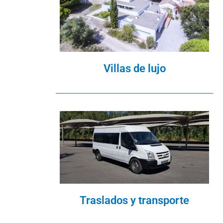
Villas de lujo
Traslados y transporte