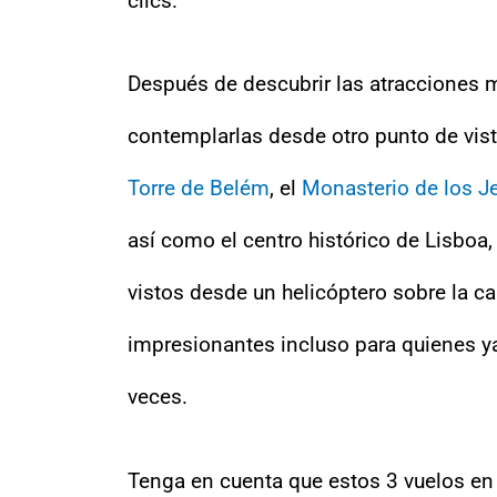
clics.
Después de descubrir las atracciones m
contemplarlas desde otro punto de vis
Torre de Belém
, el
Monasterio de los J
así como el centro histórico de Lisbo
vistos desde un helicóptero sobre la c
impresionantes incluso para quienes ya
veces.
Tenga en cuenta que estos 3 vuelos en 