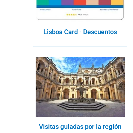
Lisboa Card - Descuentos
Visitas guiadas por la región