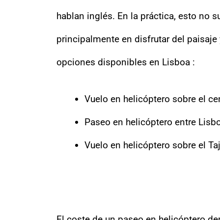
hablan inglés. En la práctica, esto no s
principalmente en disfrutar del paisaje 
opciones disponibles en Lisboa :
Vuelo en helicóptero sobre el ce
Paseo en helicóptero entre Lisbo
Vuelo en helicóptero sobre el Ta
El coste de un paseo en helicóptero de