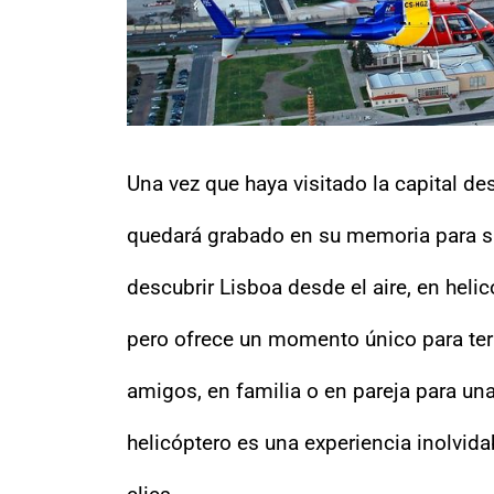
Una vez que haya visitado la capital des
quedará grabado en su memoria para si
descubrir Lisboa desde el aire, en helic
pero ofrece un momento único para ter
amigos, en familia o en pareja para un
helicóptero es una experiencia inolvid