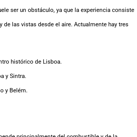
uele ser un obstáculo, ya que la experiencia consiste
y de las vistas desde el aire. Actualmente hay tres
ntro histórico de Lisboa.
a y Sintra.
jo y Belém.
pende principalmente del combustible y de la