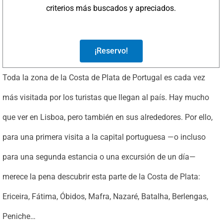
criterios más buscados y apreciados.
¡Reservo!
Toda la zona de la Costa de Plata de Portugal es cada vez
más visitada por los turistas que llegan al país. Hay mucho
que ver en Lisboa, pero también en sus alrededores. Por ello,
para una primera visita a la capital portuguesa —o incluso
para una segunda estancia o una excursión de un día—
merece la pena descubrir esta parte de la Costa de Plata:
Ericeira, Fátima, Óbidos, Mafra, Nazaré, Batalha, Berlengas,
Peniche…