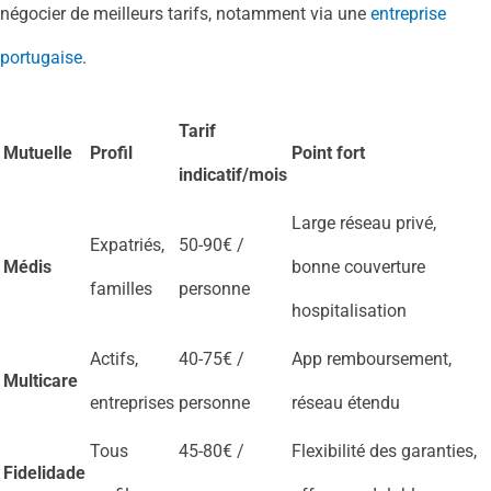
négocier de meilleurs tarifs, notamment via une
entreprise
portugaise
.
Tarif
Mutuelle
Profil
Point fort
indicatif/mois
Large réseau privé,
Expatriés,
50-90€ /
Médis
bonne couverture
familles
personne
hospitalisation
Actifs,
40-75€ /
App remboursement,
Multicare
entreprises
personne
réseau étendu
Tous
45-80€ /
Flexibilité des garanties,
Fidelidade