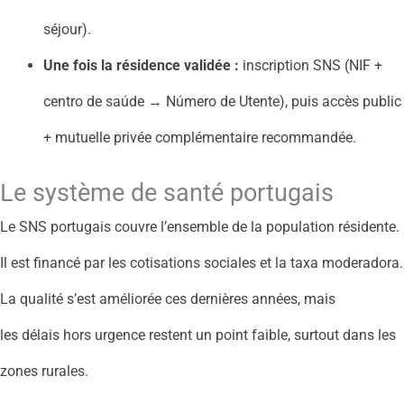
séjour).
Une fois la résidence validée :
inscription SNS (NIF +
centro de saúde → Número de Utente), puis accès public
+ mutuelle privée complémentaire recommandée.
Le système de santé portugais
Le SNS portugais couvre l’ensemble de la population résidente.
Il est financé par les cotisations sociales et la taxa moderadora.
La qualité s’est améliorée ces dernières années, mais
les délais hors urgence restent un point faible, surtout dans les
zones rurales.