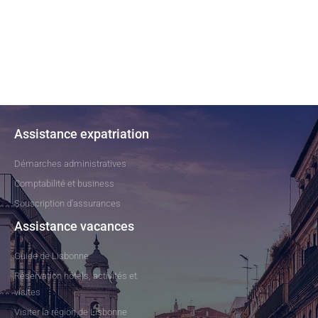
Assistance expatriation
Démarches administratives
Comptabilité et business
Souscription d'assurances
Assistance vacances
Guide de Lisbonne
Réservation hôtels, activités et
visites
Visiter la région de Lisbonne