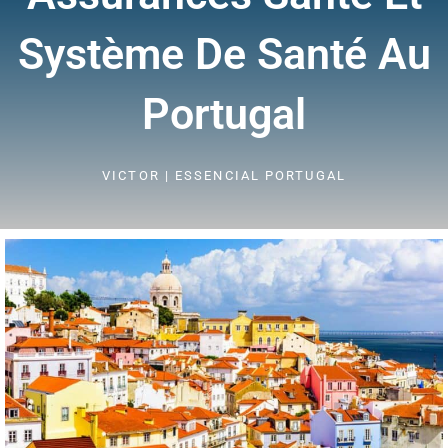
Système De Santé Au
Portugal
VICTOR | ESSENCIAL PORTUGAL