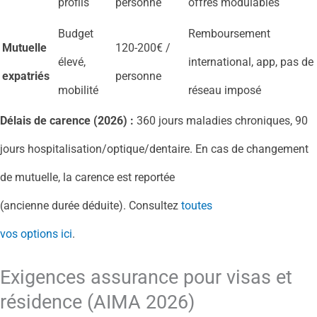
profils
personne
offres modulables
Budget
Remboursement
Mutuelle
120-200€ /
élevé,
international, app, pas de
expatriés
personne
mobilité
réseau imposé
Délais de carence (2026) :
360 jours maladies chroniques, 90
jours hospitalisation/optique/dentaire. En cas de changement
de mutuelle, la carence est reportée
(ancienne durée déduite). Consultez
toutes
vos options ici
.
Exigences assurance pour visas et
résidence (AIMA 2026)