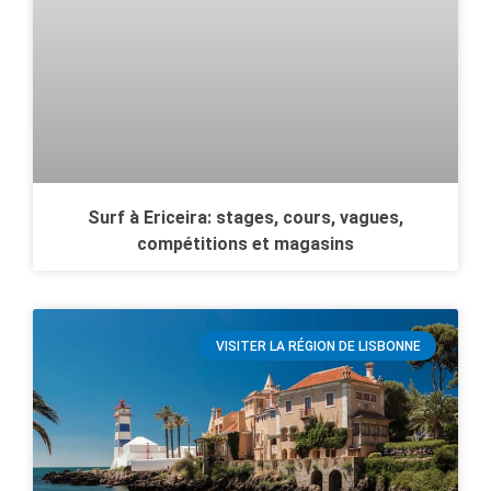
Surf à Ericeira: stages, cours, vagues,
compétitions et magasins
VISITER LA RÉGION DE LISBONNE