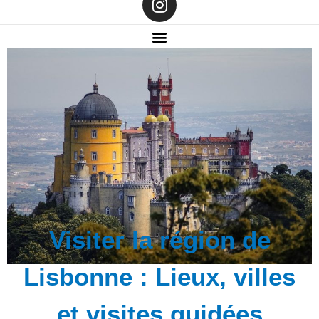
Visiter la région de
Lisbonne : Lieux, villes
et visites guidées