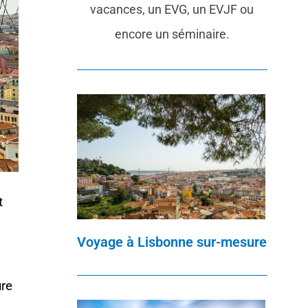
vacances, un EVG, un EVJF ou
encore un séminaire.
t
Voyage à Lisbonne sur-mesure
ure