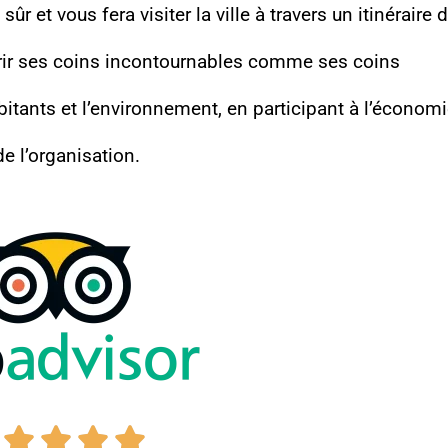
ûr et vous fera visiter la ville à travers un itinéraire 
vrir ses coins incontournables comme ses coins
bitants et l’environnement, en participant à l’économ
e l’organisation.
Noté



