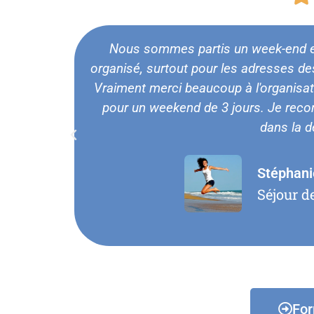
Nous sommes partis un week-end en 
organisé, surtout pour les adresses des 
Vraiment merci beaucoup à l'organisat
pour un weekend de 3 jours. Je rec
dans la 
Stéphani
Séjour d
For