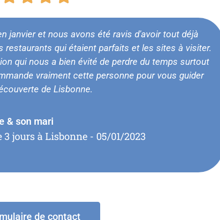
5
janvier et nous avons été ravis d'avoir tout déjà
sur
restaurants qui étaient parfaits et les sites à visiter.
ion qui nous a bien évité de perdre du temps surtout
5
ommande vraiment cette personne pour vous guider
découverte de Lisbonne.
e & son mari
e 3 jours à Lisbonne - 05/01/2023
mulaire de contact