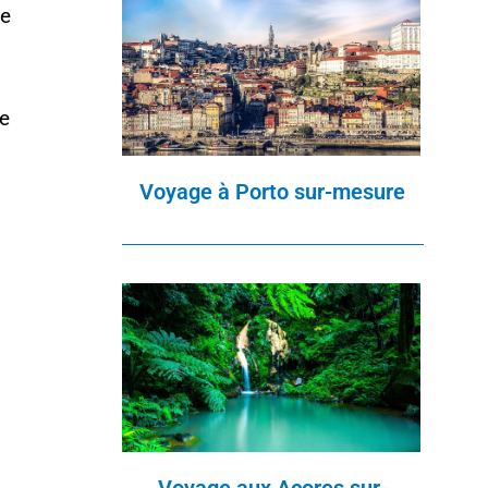
de
ie
Voyage à Porto sur-mesure
Voyage aux Açores sur-