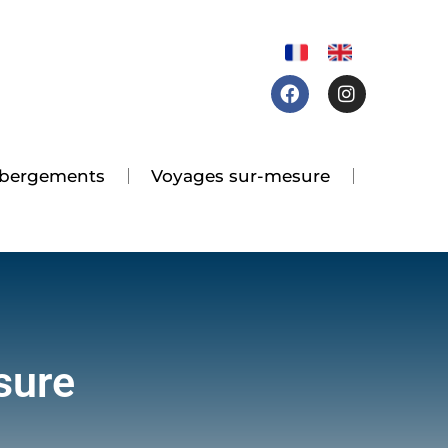
Facebook
Instagram
 hébergements
Voyages sur-mesure
sure