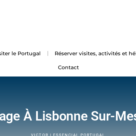
iter le Portugal
Réserver visites, activités et
Contact
age À Lisbonne Sur-Me
VICTOR | ESSENCIAL PORTUGAL