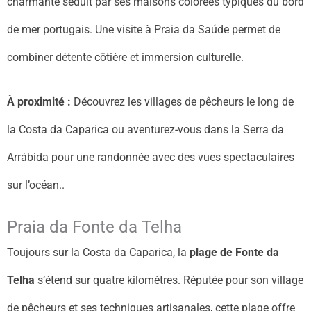
charmante séduit par ses maisons colorées typiques du bord
de mer portugais. Une visite à Praia da Saúde permet de
combiner détente côtière et immersion culturelle.
À proximité :
Découvrez les villages de pêcheurs le long de
la Costa da Caparica ou aventurez-vous dans la Serra da
Arrábida pour une randonnée avec des vues spectaculaires
sur l’océan..
Praia da Fonte da Telha
Toujours sur la Costa da Caparica, la
plage de Fonte da
Telha
s’étend sur quatre kilomètres. Réputée pour son village
de pêcheurs et ses techniques artisanales, cette plage offre