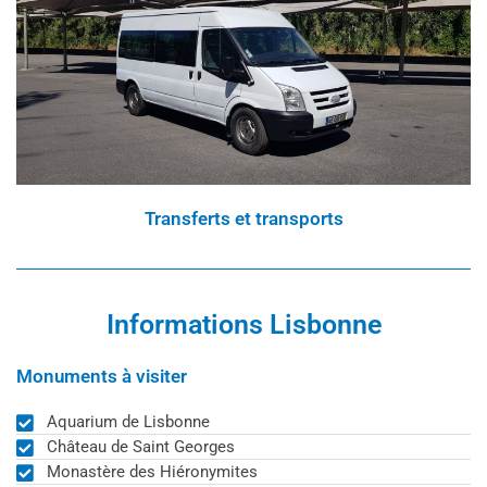
Transferts et transports
Informations Lisbonne
Monuments à visiter
Aquarium de Lisbonne
Château de Saint Georges
Monastère des Hiéronymites