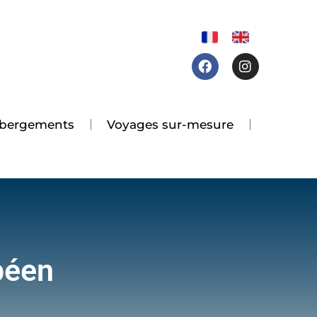
Facebook
Instagram
 hébergements
Voyages sur-mesure
péen