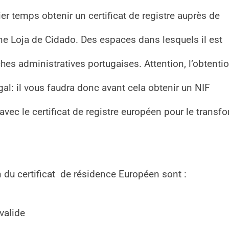
er temps obtenir un certificat de registre auprès de
ne Loja de Cidado. Des espaces dans lesquels il est
s administratives portugaises. Attention, l’obtenti
gal: il vous faudra donc avant cela obtenir un NIF
vec le certificat de registre européen pour le transf
 du certificat de résidence Européen sont :
valide