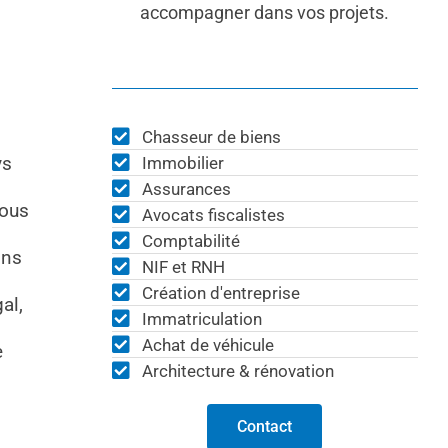
accompagner dans vos projets.
Chasseur de biens
ys
Immobilier
Assurances
vous
Avocats fiscalistes
Comptabilité
ins
NIF et RNH
Création d'entreprise
al,
Immatriculation
Achat de véhicule
e
Architecture & rénovation
Contact