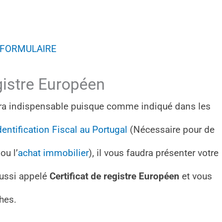
FORMULAIRE
egistre Européen
sera indispensable puisque comme indiqué dans les
ntification Fiscal au Portugal
(Nécessaire pour de
u l’
achat immobilier
), il vous faudra présenter votre
 aussi appelé
Certificat de registre Européen
et vous
hes.