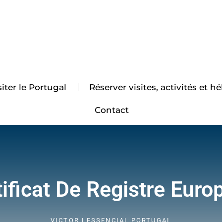
iter le Portugal
Réserver visites, activités et
Contact
tificat De Registre Euro
VICTOR | ESSENCIAL PORTUGAL