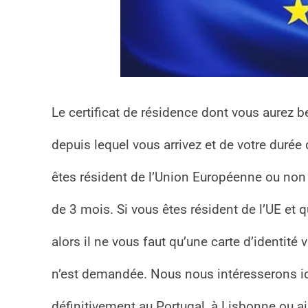
Le certificat de résidence dont vous aurez 
depuis lequel vous arrivez et de votre durée 
êtes résident de l’Union Européenne ou non 
de 3 mois. Si vous êtes résident de l’UE et
alors il ne vous faut qu’une carte d’identité
n’est demandée. Nous nous intéresserons ic
définitivement au Portugal, à Lisbonne ou ai