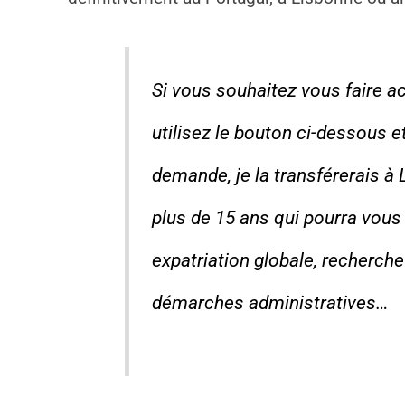
Si vous souhaitez vous faire a
utilisez le bouton ci-dessous e
demande, je la transférerais à 
plus de 15 ans qui pourra vo
expatriation globale, recherch
démarches administratives…