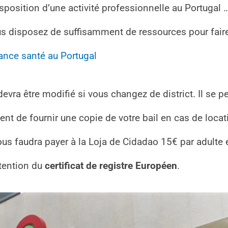
isposition d’une activité professionnelle au Portugal
us disposez de suffisamment de ressources pour fair
ance santé au Portugal
 devra être modifié si vous changez de district. Il se p
t de fournir une copie de votre bail en cas de locat
vous faudra payer à la Loja de Cidadao 15€ par adulte 
btention du
certificat de registre Européen
.