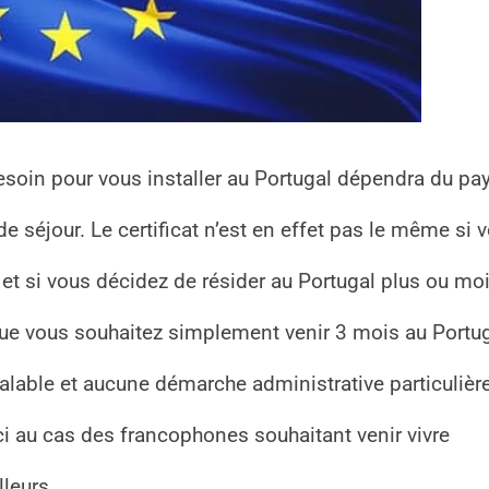
besoin pour vous installer au Portugal dépendra du pa
de séjour. Le certificat n’est en effet pas le même si 
et si vous décidez de résider au Portugal plus ou mo
 que vous souhaitez simplement venir 3 mois au Portug
 valable et aucune démarche administrative particulièr
i au cas des francophones souhaitant venir vivre
lleurs.