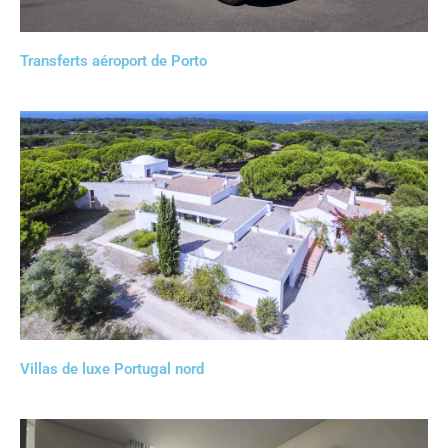
Transferts aéroport de Porto
Villas de luxe Portugal nord