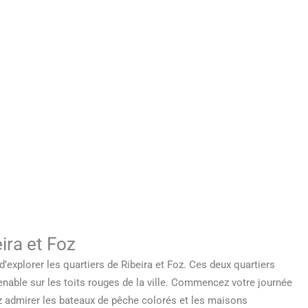
eira et Foz
explorer les quartiers de Ribeira et Foz. Ces deux quartiers
renable sur les toits rouges de la ville. Commencez votre journée
z admirer les bateaux de pêche colorés et les maisons