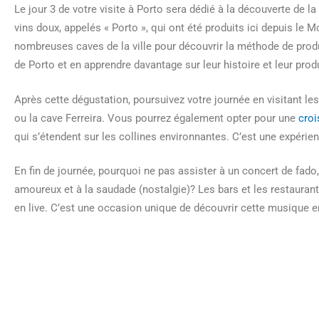
Le jour 3 de votre visite à Porto sera dédié à la découverte de la
vins doux, appelés « Porto », qui ont été produits ici depuis le
nombreuses caves de la ville pour découvrir la méthode de produ
de Porto et en apprendre davantage sur leur histoire et leur prod
Après cette dégustation, poursuivez votre journée en visitant l
ou la cave Ferreira. Vous pourrez également opter pour une
croi
qui s’étendent sur les collines environnantes. C’est une expérie
En fin de journée, pourquoi ne pas assister à un concert de fado
amoureux et à la saudade (nostalgie)? Les bars et les restaurant
en live. C’est une occasion unique de découvrir cette musique 