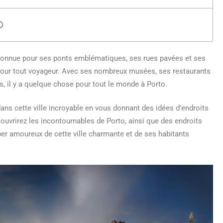
. Connue pour ses ponts emblématiques, ses rues pavées et ses
e pour tout voyageur. Avec ses nombreux musées, ses restaurants
es, il y a quelque chose pour tout le monde à Porto.
 dans cette ville incroyable en vous donnant des idées d’endroits
écouvrirez les incontournables de Porto, ainsi que des endroits
er amoureux de cette ville charmante et de ses habitants