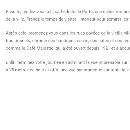
Ensuite, rendez-vous à la cathédrale de Porto, une église roman
de la ville. Prenez le temps de visiter l’intérieur pour admirer l
Après cela, promenez-vous dans les rues pavées de la vieille v
traditionnels, comme des boutiques de vin, des cafés et des rest
comme le Café Majestic, qui a été ouvert depuis 1921 et a accuei
Enfin, terminez votre journée en admirant la vue imprenable sur l
à 75 mètres de haut et offre une vue panoramique sur toute la vil