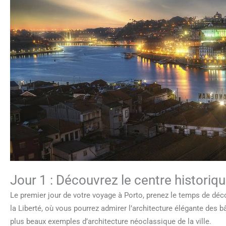
Jour 1 : Découvrez le centre historiq
Le premier jour de votre voyage à Porto, prenez le temps de déco
la Liberté, où vous pourrez admirer l’architecture élégante des bâ
plus beaux exemples d’architecture néoclassique de la ville.