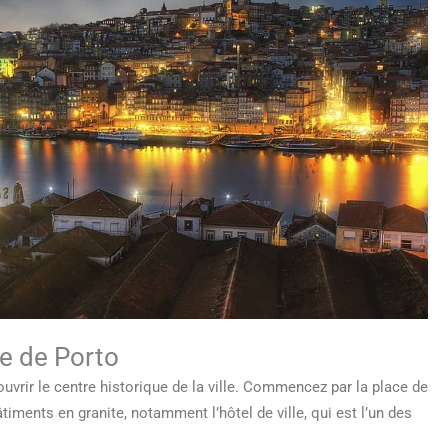
ue de Porto
uvrir le centre historique de la ville. Commencez par la place de
timents en granite, notamment l’hôtel de ville, qui est l’un des