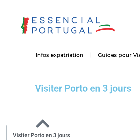
Aller
au
contenu
Infos expatriation
Guides pour Vis
Visiter Porto en 3 jours
Visiter Porto en 3 jours