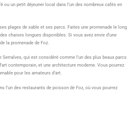
afé ou un petit déjeuner local dans l’un des nombreux cafés en
r ses plages de sable et ses parcs. Faites une promenade le long
e des chaises longues disponibles. Si vous avez envie d’une
g de la promenade de Foz.
e Serralves, qui est considéré comme l’un des plus beaux parcs
on d’art contemporain, et une architecture moderne. Vous pourrez
urnable pour les amateurs d’art.
dans l’un des restaurants de poisson de Foz, où vous pourrez