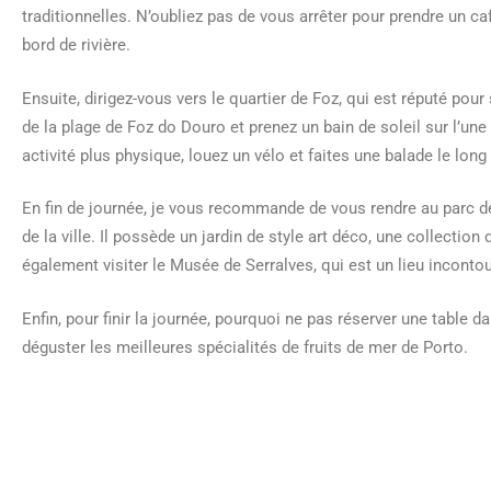
traditionnelles. N’oubliez pas de vous arrêter pour prendre un c
bord de rivière.
Ensuite, dirigez-vous vers le quartier de Foz, qui est réputé pou
de la plage de Foz do Douro et prenez un bain de soleil sur l’un
activité plus physique, louez un vélo et faites une balade le lon
En fin de journée, je vous recommande de vous rendre au parc d
de la ville. Il possède un jardin de style art déco, une collecti
également visiter le Musée de Serralves, qui est un lieu inconto
Enfin, pour finir la journée, pourquoi ne pas réserver une table 
déguster les meilleures spécialités de fruits de mer de Porto.