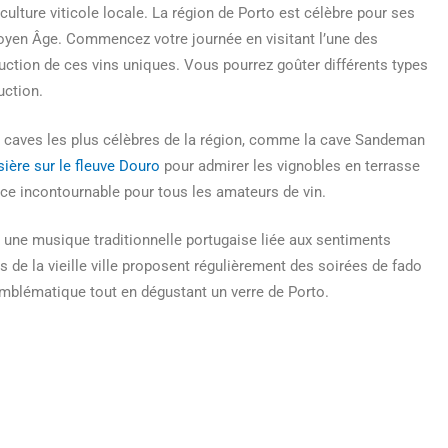
 culture viticole locale. La région de Porto est célèbre pour ses
 Moyen Âge. Commencez votre journée en visitant l’une des
ction de ces vins uniques. Vous pourrez goûter différents types
uction.
es caves les plus célèbres de la région, comme la cave Sandeman
sière sur le fleuve Douro
pour admirer les vignobles en terrasse
nce incontournable pour tous les amateurs de vin.
, une musique traditionnelle portugaise liée aux sentiments
s de la vieille ville proposent régulièrement des soirées de fado
emblématique tout en dégustant un verre de Porto.