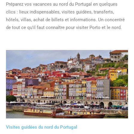
Préparez vos vacances au nord du Portugal en quelques
clics : lieux indispensables, visites guidées, transferts,
hôtels, villas, achat de billets et informations. Un concentré
de tout ce qu’il faut connaître pour visiter Porto et le nord.
Visites guidées du nord du Portugal