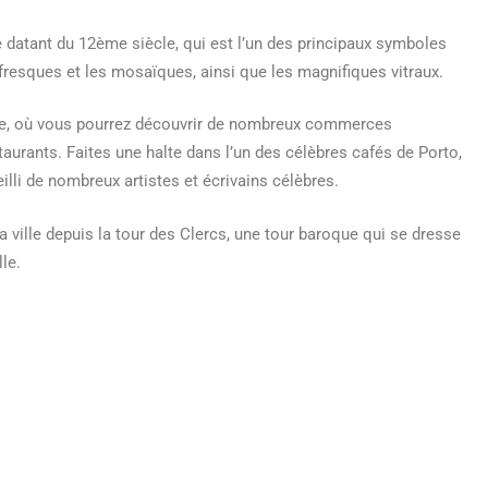
e datant du 12ème siècle, qui est l’un des principaux symboles
es fresques et les mosaïques, ainsi que les magnifiques vitraux.
ille, où vous pourrez découvrir de nombreux commerces
aurants. Faites une halte dans l’un des célèbres cafés de Porto,
lli de nombreux artistes et écrivains célèbres.
a ville depuis la tour des Clercs, une tour baroque qui se dresse
le.