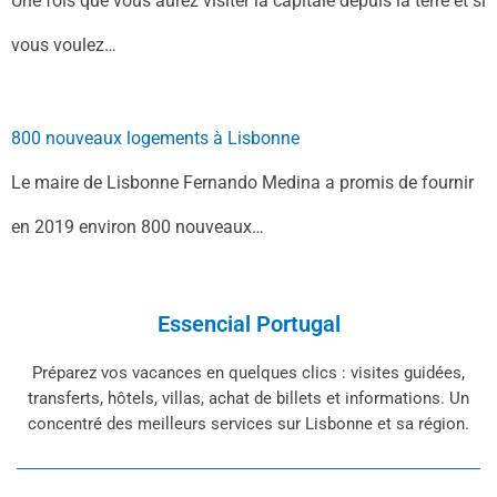
Une fois que vous aurez visiter la capitale depuis la terre et si
vous voulez…
800 nouveaux logements à Lisbonne
Le maire de Lisbonne Fernando Medina a promis de fournir
en 2019 environ 800 nouveaux…
Essencial Portugal
Préparez vos vacances en quelques clics : visites guidées,
transferts, hôtels, villas, achat de billets et informations. Un
concentré des meilleurs services sur Lisbonne et sa région.