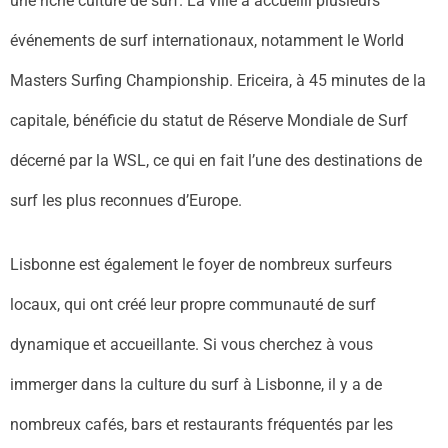
une riche culture de surf. La ville a accueilli plusieurs
événements de surf internationaux, notamment le World
Masters Surfing Championship. Ericeira, à 45 minutes de la
capitale, bénéficie du statut de Réserve Mondiale de Surf
décerné par la WSL, ce qui en fait l’une des destinations de
surf les plus reconnues d’Europe.
Lisbonne est également le foyer de nombreux surfeurs
locaux, qui ont créé leur propre communauté de surf
dynamique et accueillante. Si vous cherchez à vous
immerger dans la culture du surf à Lisbonne, il y a de
nombreux cafés, bars et restaurants fréquentés par les