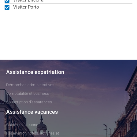
Visiter Ericeira
Visiter Porto
Assistance expatriation
Démarches administratives
Comptabilité et business
Souscription d'assurances
Assistance vacances
Guide de Lisbonne
Réservation hôtels, activités et