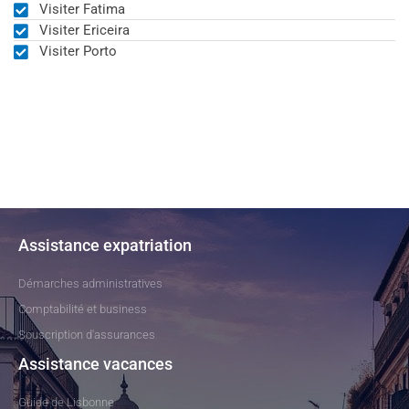
Visiter Fatima
Visiter Ericeira
Visiter Porto
Assistance expatriation
Démarches administratives
Comptabilité et business
Souscription d'assurances
Assistance vacances
Guide de Lisbonne